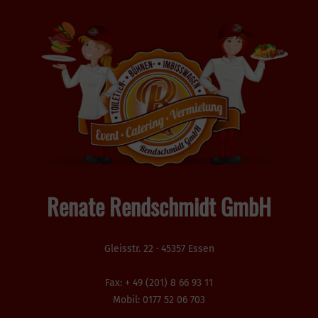
Renate Rendschmidt GmbH
Gleisstr. 22 · 45357 Essen
Fax: + 49 (201) 8 66 93 11
Mobil: 0177 52 06 703